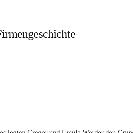
Firmengeschichte
es legten Gregor und Ursula Werder den Grund