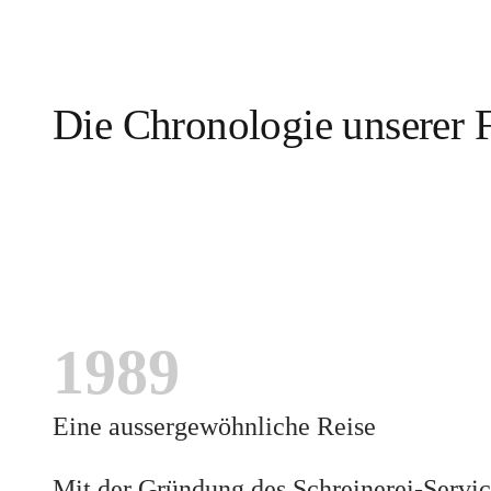
Die Chronologie unserer 
1989
Eine aussergewöhnliche Reise
Mit der Gründung des Schreinerei-Servic