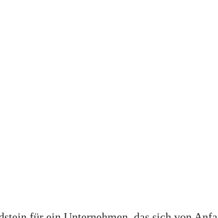
stein für ein Unternehmen, das sich von Anf