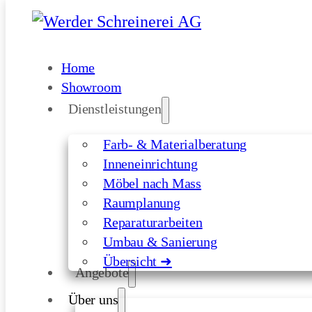
Skip to main content
Skip to footer
Home
Showroom
Dienstleistungen
Farb- & Materialberatung
Inneneinrichtung
Möbel nach Mass
Raumplanung
Reparaturarbeiten
Umbau & Sanierung
Übersicht ➜
Angebote
Über uns