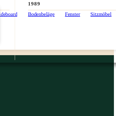
1989
ideboard
Bodenbeläge
Fenster
Sitzmöbel