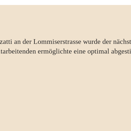
atti an der Lommiserstrasse wurde der nächst
itarbeitenden ermöglichte eine optimal abges