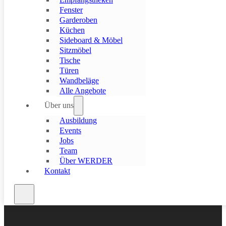
Fenster
Garderoben
Küchen
Sideboard & Möbel
Sitzmöbel
Tische
Türen
Wandbeläge
Alle Angebote
Über uns
Ausbildung
Events
Jobs
Team
Über WERDER
Kontakt