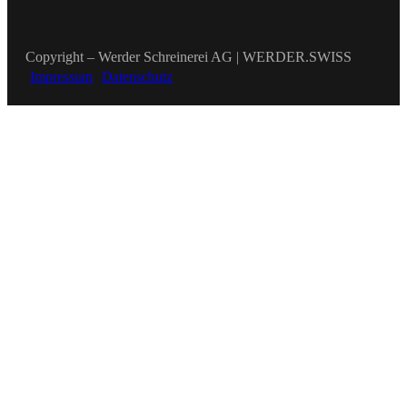
Copyright – Werder Schreinerei AG | WERDER.SWISS
Impressum
Datenschutz