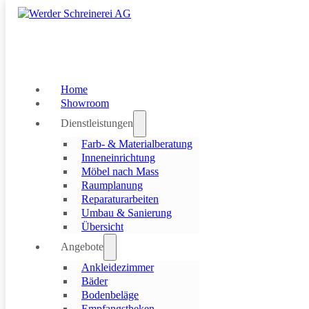
Skip to main content
Skip to footer
Home
Showroom
Dienstleistungen
Farb- & Materialberatung
Inneneinrichtung
Möbel nach Mass
Raumplanung
Reparaturarbeiten
Umbau & Sanierung
Übersicht
Angebote
Ankleidezimmer
Ihre Vision, unsere Handwerkskunst
Bäder
Bodenbeläge
Mit massgefertigten Möbeln von der Werder Schreinerei AG schaf
Empfangstheken