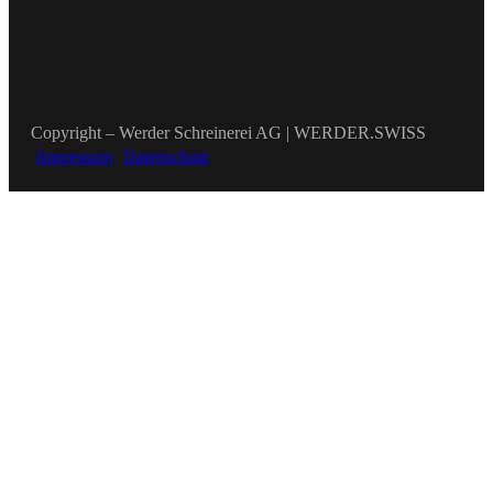
Copyright – Werder Schreinerei AG | WERDER.SWISS
Impressum
Datenschutz