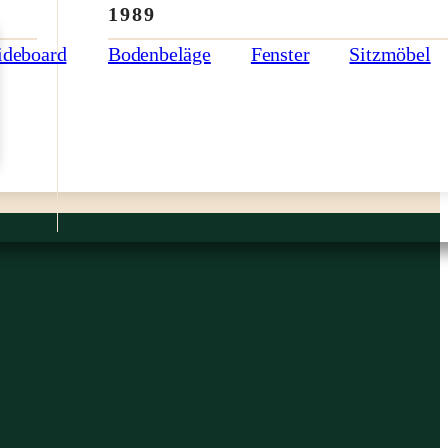
1989
ideboard
Bodenbeläge
Fenster
Sitzmöbel