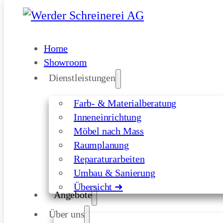
Skip to main content
Skip to footer
Home
Showroom
Dienstleistungen
Farb- & Materialberatung
Inneneinrichtung
Möbel nach Mass
Raumplanung
Reparaturarbeiten
Umbau & Sanierung
Übersicht ➜
Angebote
Über uns