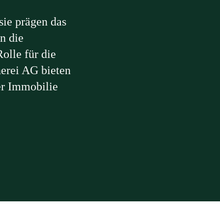
sie prägen das
n die
olle für die
nerei AG bieten
rer Immobilie