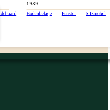
1989
ideboard
Bodenbeläge
Fenster
Sitzmöbel