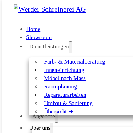
Skip to main content
Skip to footer
Home
Showroom
Dienstleistungen
Farb- & Materialberatung
Inneneinrichtung
Möbel nach Mass
Raumplanung
Reparaturarbeiten
Umbau & Sanierung
Übersicht ➜
Angebote
Über uns