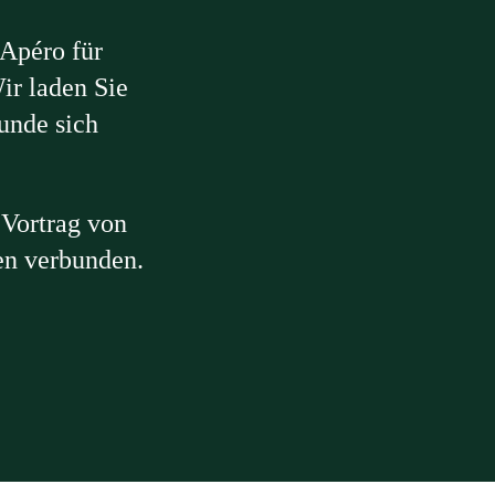
 Apéro für
ir laden Sie
Runde sich
 Vortrag von
en verbunden.